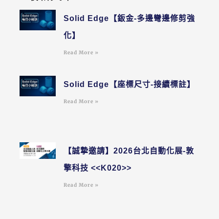
Solid Edge【鈑金-多邊彎邊修剪強
化】
Read More »
Solid Edge【座標尺寸-接續標註】
Read More »
【誠摯邀請】2026台北自動化展-敦
擎科技 <<K020>>
Read More »