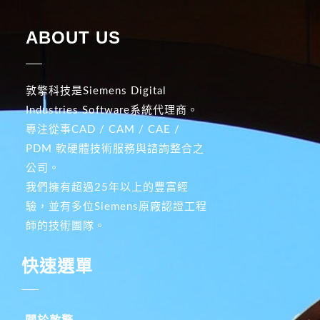
ABOUT US
敦擎科技是Siemens Digital
Industries Software系統代理商。
專注從事CAD / CAM / CAE /
PDM 軟硬體技術服務與諮詢整合之
公司。
我們擁有超過25年以上的豐富經
驗，並有多位Siemens原廠認證工程
師的技術團隊。
快速選單