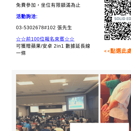
免費參加，坐位有限額滿為止
活動詢洽:
03-5302678#102 張先生
☆☆前100位報名來賓☆☆
可獲贈蘋果/安卓 2in1 數據延長線
<<點選此
一條