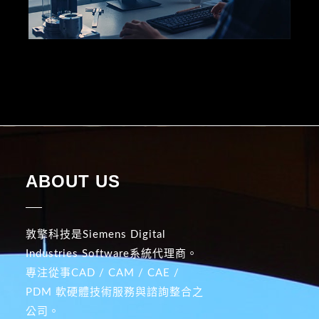
ABOUT US
敦擎科技是Siemens Digital
Industries Software系統代理商。
專注從事CAD / CAM / CAE /
PDM 軟硬體技術服務與諮詢整合之
公司。