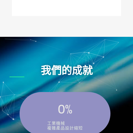
我們的成就
0
%
工業機械
複雜產品設計縮短