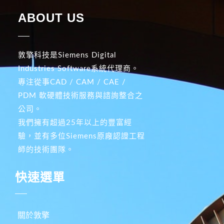
ABOUT US
敦擎科技是Siemens Digital
Industries Software系統代理商。
專注從事CAD / CAM / CAE /
PDM 軟硬體技術服務與諮詢整合之
公司。
我們擁有超過25年以上的豐富經
驗，並有多位Siemens原廠認證工程
師的技術團隊。
快速選單
關於敦擎