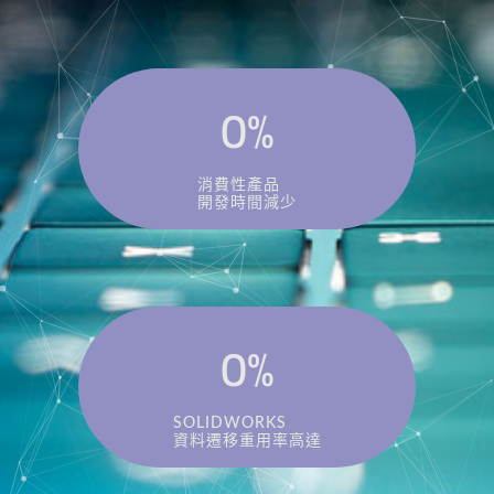
0
%
消費性產品
開發時間減少
0
%
SOLIDWORKS
資料遷移重用率高達