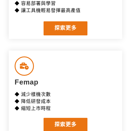
◆ 容易部署與學習
◆ 讓工具機輕易發揮最高產值
探索更多
Femap
◆ 減少樣機次數
◆ 降低研發成本
◆ 縮短上市時程
探索更多