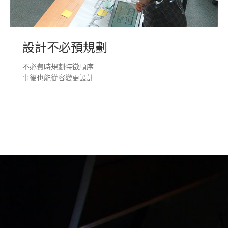
設計不必預規劃
不必費時規劃特徵順序
事後也能從容變更設計