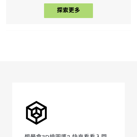
探索更多
想學會3D繪圖嗎? 快來看看入門