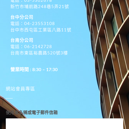
電話：03-5302678
新竹市埔前路248巷5弄21號
台中分公司
電話：04-23553108
台中市西屯區工業區八路11號
台南分公司
電話：06-2142728
台南市東區裕農路520號3樓
營業時間 : 8:30 – 17:30
網站會員專區
使用者名稱或電子郵件信箱