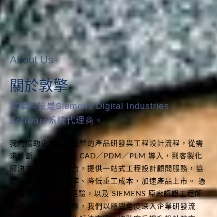
About Us
關於敦擎
敦擎科技是Siemens Digital Industries
Software系統代理商。
我們協助企業打造完整的產品研發與工程設計流程，從需
求診斷、流程分析、CAD／PDM／PLM 導入，到客製化
解決方案與系統整合，提供一站式工程設計顧問服務，協
助企業提升設計效率、降低重工成本，加速產品上市。 憑
藉超過 25 年產業經驗，以及 SIEMENS 原廠認證工程師
組成的專業技術團隊，我們以顧問角度深入企業研發流