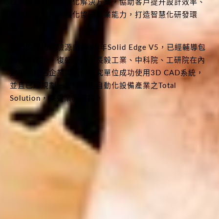
程，量身打造數位化解決方案，協助客戶提升設計效率、
縮短開發時程、強化協同作業能力，打造智慧化研發環
境。
我們的技術經驗源自1998年Solid Edge V5，已經輔導包
括台中精機、復盛公司、長毅工業、中科院、工研院在內
數千家知名企業與學術研究單位成功使用3D CAD系統，
並且已經規劃一套成熟的自動化設備產業之Total
Solution，深受業界讚揚。