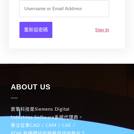
重新設密碼
Sign In
ABOUT US
敦擎科技是Siemens Digital
Industries Software系統代理商。
專注從事CAD / CAM / CAE /
PDM 軟硬體技術服務與諮詢整合之