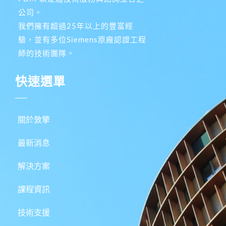
公司。
我們擁有超過25年以上的豐富經
驗，並有多位Siemens原廠認證工程
師的技術團隊。
快速選單
關於敦擎
最新消息
解決方案
課程資訊
技術支援