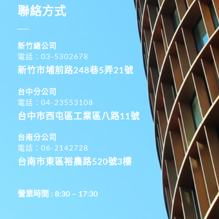
聯絡方式
新竹總公司
電話：03-5302678
新竹市埔前路248巷5弄21號
台中分公司
電話：04-23553108
台中市西屯區工業區八路11號
台南分公司
電話：06-2142728
台南市東區裕農路520號3樓
營業時間 : 8:30 – 17:30