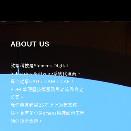
ABOUT US
敦擎科技是Siemens Digital
Industries Software系統代理商。
專注從事CAD / CAM / CAE /
PDM 軟硬體技術服務與諮詢整合之
公司。
我們擁有超過25年以上的豐富經
驗，並有多位Siemens原廠認證工程
師的技術團隊。