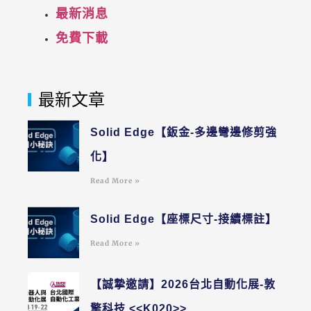
最新消息
免費下載
最新文章
Solid Edge【鈑金-多邊彎邊修剪強
化】
Read More »
Solid Edge【座標尺寸-接續標註】
Read More »
【誠摯邀請】2026台北自動化展-敦
擎科技 <<K020>>