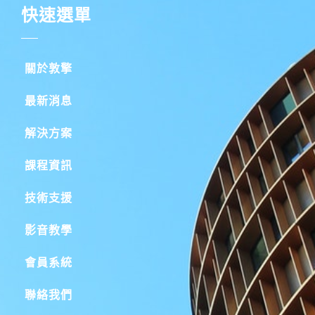
快速選單
關於敦擎
最新消息
解決方案
課程資訊
技術支援
影音教學
會員系統
聯絡我們