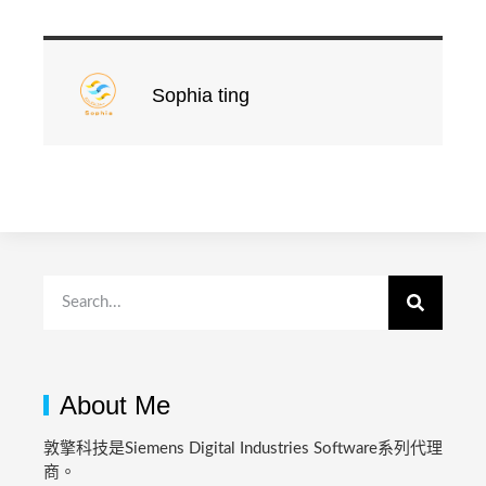
Sophia ting
About Me
敦擎科技是Siemens Digital Industries Software系列代理
商。