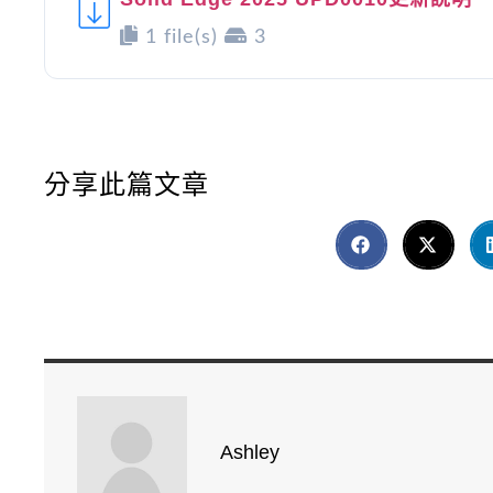
1 file(s)
3
分享此篇文章
Ashley