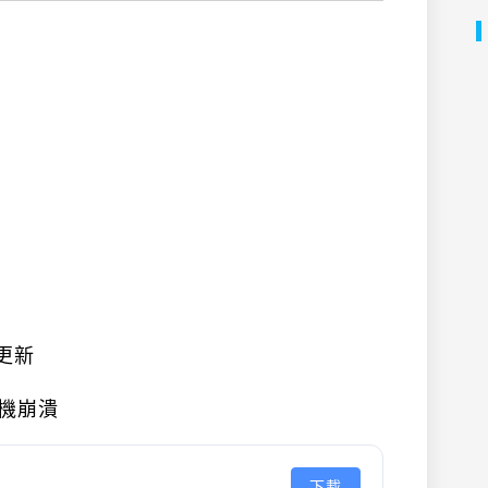
更新
隨機崩潰