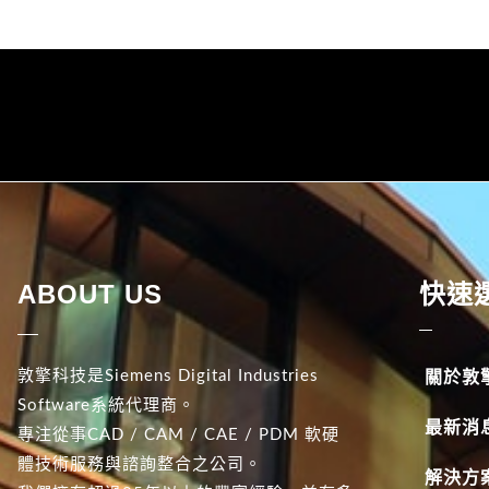
ABOUT US
快速
敦擎科技是Siemens Digital Industries
關於敦
Software系統代理商。
最新消
專注從事CAD / CAM / CAE / PDM 軟硬
體技術服務與諮詢整合之公司。
解決方