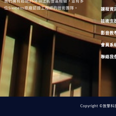
我們擁有超過25年以上的豐富經驗，並有多
位Siemens原廠認證工程師的技術團隊。
課程資
技術支
影音教
會員系
聯絡我
Copyright ©敦擎科