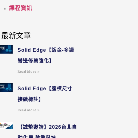
課程資訊
最新文章
Solid Edge【鈑金-多邊
彎邊修剪強化】
Read More »
Solid Edge【座標尺寸-
接續標註】
Read More »
【誠摯邀請】2026台北自
動化展-敦擎科技