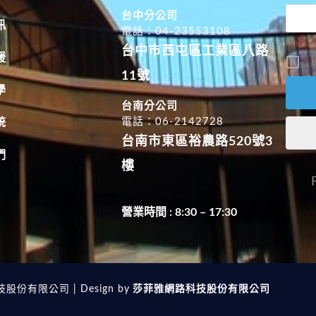
台中分公司
訊
電話：04-23553108
台中市西屯區工業區八路
援
K
11號
學
台南分公司
電話：06-2142728
統
台南市東區裕農路520號3
們
樓
營業時間 : 8:30 – 17:30
技股份有限公司 | Design by
莎菲雅網路科技股份有限公司