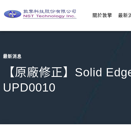
關於敦擎
最新
最新消息
【原廠修正】Solid Edge
UPD0010