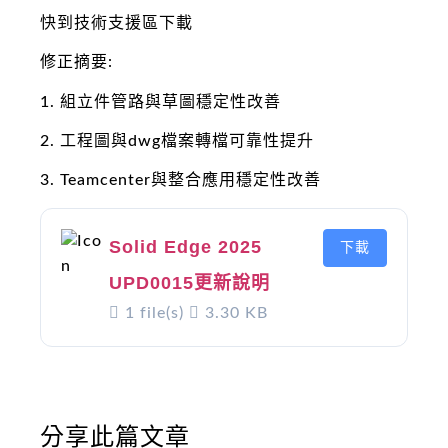
快到技術支援區下載
修正摘要:
1. 組立件管路與草圖穩定性改善
2. 工程圖與dwg檔案轉檔可靠性提升
3. Teamcenter與整合應用穩定性改善
Solid Edge 2025
下載
UPD0015更新說明
1 file(s)
3.30 KB
分享此篇文章