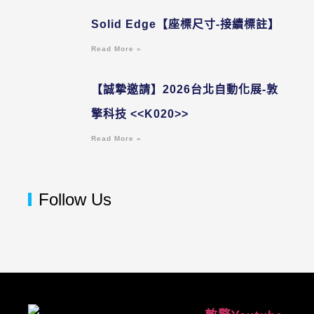
Solid Edge【座標尺寸-接續標註】
Read More »
【誠摯邀請】2026台北自動化展-敦
擎科技 <<K020>>
Read More »
Follow Us