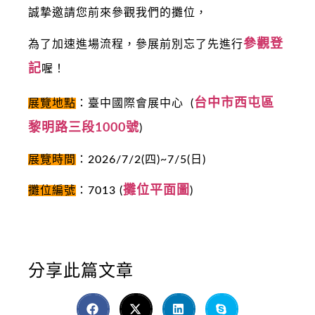
誠摯邀請您前來參觀我們的攤位，
參觀登
為了加速進場流程，參展前別忘了先進行
記
喔！
台中市西屯區
展覽地點
：臺中國際會展中心 (
黎明路三段1000號
)
展覽時間
：2026/7/2(四)~7/5(日)
攤位平面圖
攤位編號
：7013 (
)
分享此篇文章