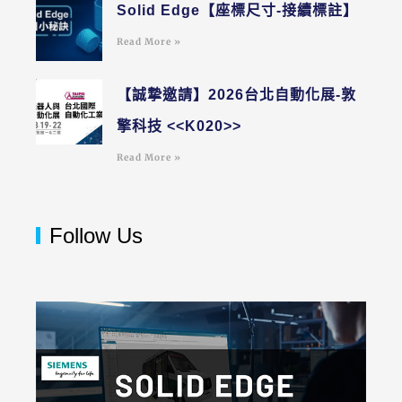
Solid Edge【座標尺寸-接續標註】
Read More »
【誠摯邀請】2026台北自動化展-敦
擎科技 <<K020>>
Read More »
Follow Us