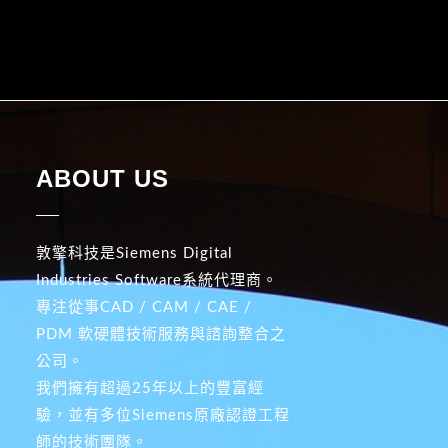
ABOUT US
敦擎科技是Siemens Digital
Industries Software系統代理商。
專注從事CAD / CAM / CAE /
PDM 軟硬體技術服務與諮詢整合之
公司。
我們擁有超過25年以上的豐富經
驗，並有多位Siemens原廠認證工程
師的技術團隊。