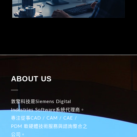
ABOUT US
敦擎科技是Siemens Digital
Industries Software系統代理商。
專注從事CAD / CAM / CAE /
PDM 軟硬體技術服務與諮詢整合之
公司。