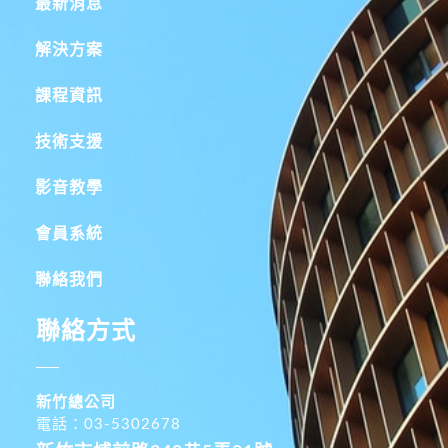
最新消息
解決方案
課程資訊
技術支援
影音教學
會員系統
聯絡我們
聯絡方式
新竹總公司
電話：03-5302678