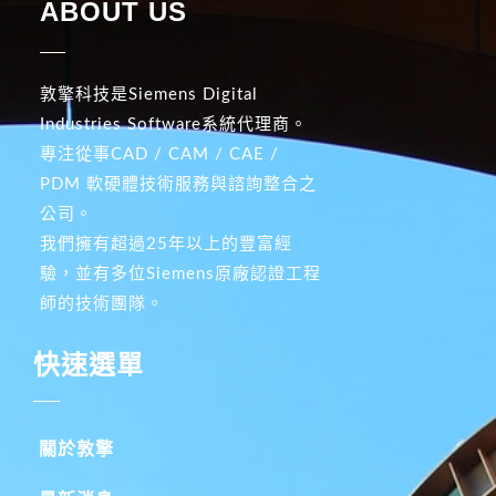
ABOUT US
敦擎科技是Siemens Digital
Industries Software系統代理商。
專注從事CAD / CAM / CAE /
PDM 軟硬體技術服務與諮詢整合之
公司。
我們擁有超過25年以上的豐富經
驗，並有多位Siemens原廠認證工程
師的技術團隊。
快速選單
關於敦擎