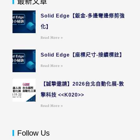
最新文章
Solid Edge【鈑金-多邊彎邊修剪強
化】
Read More »
Solid Edge【座標尺寸-接續標註】
Read More »
【誠摯邀請】2026台北自動化展-敦
擎科技 <<K020>>
Read More »
Follow Us