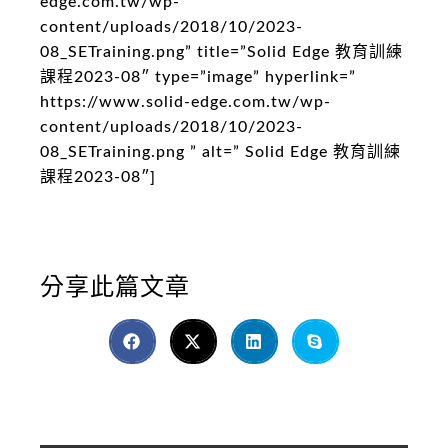
edge.com.tw/wp-
content/uploads/2018/10/2023-
08_SETraining.png” title=”Solid Edge 教育訓練
課程2023-08″ type=”image” hyperlink=”
https://www.solid-edge.com.tw/wp-
content/uploads/2018/10/2023-
08_SETraining.png ” alt=” Solid Edge 教育訓練
課程2023-08″]
分享此篇文章