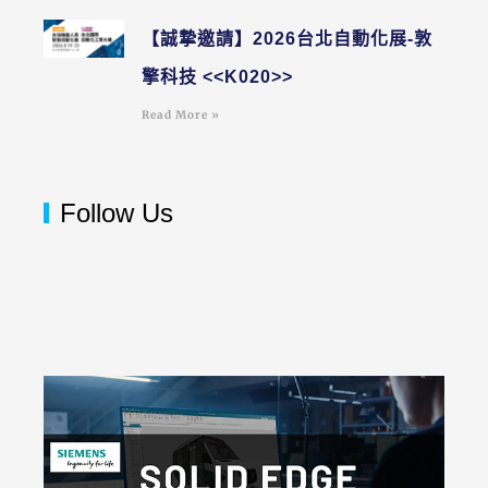
【誠摯邀請】2026台北自動化展-敦
擎科技 <<K020>>
Read More »
Follow Us