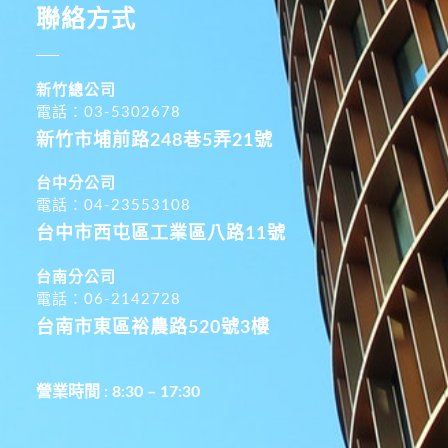
聯絡方式
新竹總公司
電話：03-5302678
新竹市埔前路248巷5弄21號
台中分公司
電話：04-23553108
台中市西屯區工業區八路11號
台南分公司
電話：06-2142728
台南市東區裕農路520號3樓
營業時間 : 8:30 – 17:30