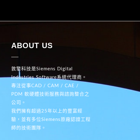
ABOUT US
敦擎科技是Siemens Digital
Industries Software系統代理商。
專注從事CAD / CAM / CAE /
PDM 軟硬體技術服務與諮詢整合之
公司。
我們擁有超過25年以上的豐富經
驗，並有多位Siemens原廠認證工程
師的技術團隊。