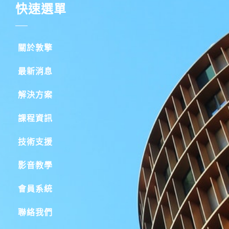
快速選單
關於敦擎
最新消息
解決方案
課程資訊
技術支援
影音教學
會員系統
聯絡我們