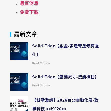
最新消息
免費下載
最新文章
Solid Edge【鈑金-多邊彎邊修剪強
化】
Read More »
Solid Edge【座標尺寸-接續標註】
Read More »
【誠摯邀請】2026台北自動化展-敦
擎科技 <<K020>>