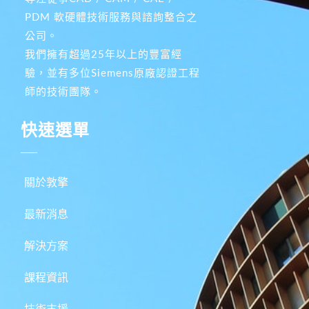
PDM 軟硬體技術服務與諮詢整合之
公司。
我們擁有超過25年以上的豐富經
驗，並有多位Siemens原廠認證工程
師的技術團隊。
快速選單
關於敦擎
最新消息
解決方案
課程資訊