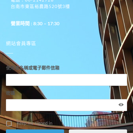
電話：06-2142728
台南市東區裕農路520號3樓
營業時間 : 8:30 – 17:30
網站會員專區
使用者名稱或電子郵件信箱
密碼
Keep me signed in