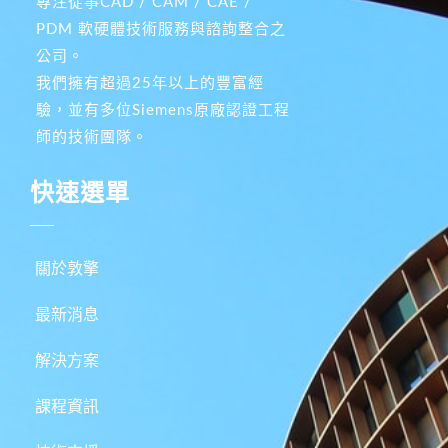
專注從事CAD / CAM / CAE /
PDM 軟硬體技術服務與諮詢整合之
公司。
我們擁有超過25年以上的豐富經
驗，並有多位Siemens原廠認證工程
師的技術團隊。
快速選單
關於敦擎
最新消息
解決方案
課程資訊