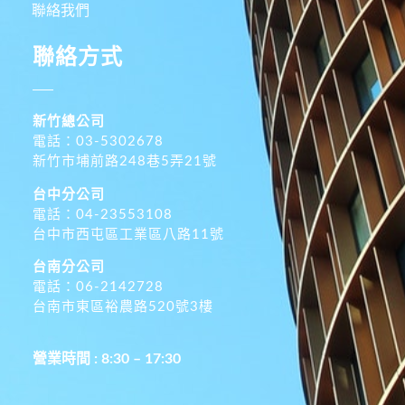
聯絡我們
聯絡方式
新竹總公司
電話：03-5302678
新竹市埔前路248巷5弄21號
台中分公司
電話：04-23553108
台中市西屯區工業區八路11號
台南分公司
電話：06-2142728
台南市東區裕農路520號3樓
營業時間 : 8:30 – 17:30