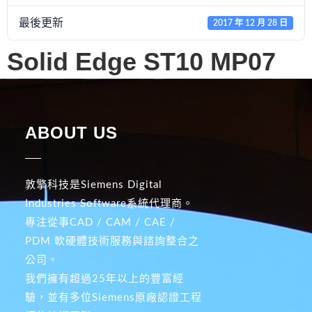
最後更新
2017 年 12 月 28 日
Solid Edge ST10 MP07
ABOUT US
敦擎科技是Siemens Digital
Industries Software系統代理商。
專注從事CAD / CAM / CAE /
PDM 軟硬體技術服務與諮詢整合之
公司。
我們擁有超過25年以上的豐富經
驗，並有多位Siemens原廠認證工程