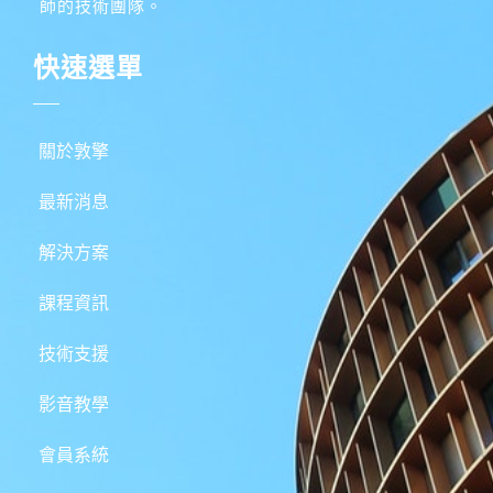
師的技術團隊。
快速選單
關於敦擎
最新消息
解決方案
課程資訊
技術支援
影音教學
會員系統