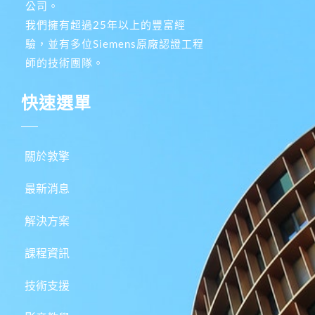
公司。
我們擁有超過25年以上的豐富經
驗，並有多位Siemens原廠認證工程
師的技術團隊。
快速選單
關於敦擎
最新消息
解決方案
課程資訊
技術支援