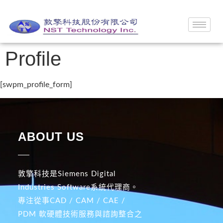
Profile
[swpm_profile_form]
ABOUT US
敦擎科技是Siemens Digital
Industries Software系統代理商。
專注從事CAD / CAM / CAE /
PDM 軟硬體技術服務與諮詢整合之