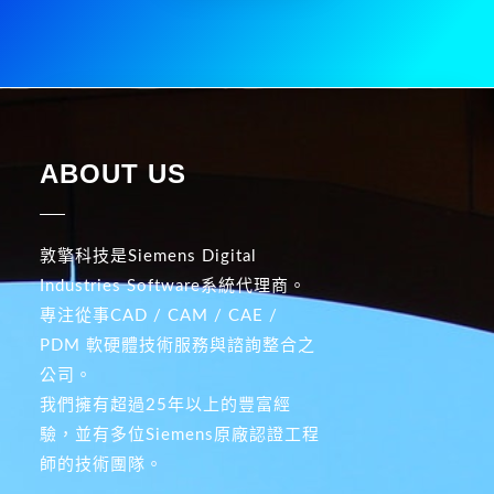
ABOUT US
敦擎科技是Siemens Digital
Industries Software系統代理商。
專注從事CAD / CAM / CAE /
PDM 軟硬體技術服務與諮詢整合之
公司。
我們擁有超過25年以上的豐富經
驗，並有多位Siemens原廠認證工程
師的技術團隊。