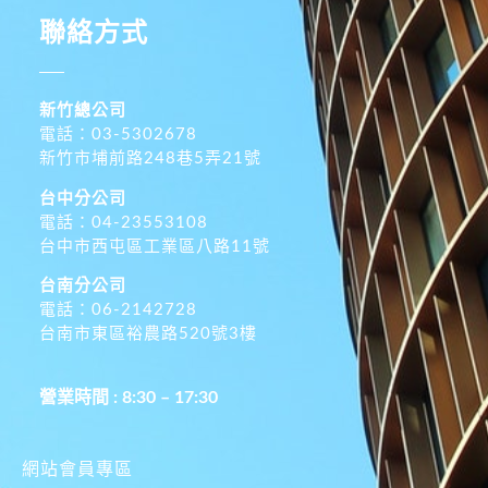
聯絡方式
新竹總公司
電話：03-5302678
新竹市埔前路248巷5弄21號
台中分公司
電話：04-23553108
台中市西屯區工業區八路11號
台南分公司
電話：06-2142728
台南市東區裕農路520號3樓
營業時間 : 8:30 – 17:30
網站會員專區