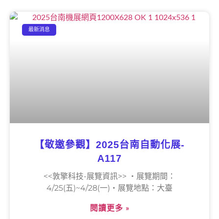
最新消息
【敬邀參觀】2025台南自動化展-
A117
<<敦擎科技-展覽資訊>> ‧展覽期間：
4/25(五)~4/28(一)‧展覽地點：大臺
閱讀更多 »