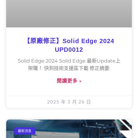
【原廠修正】Solid Edge 2024
UPD0012
Solid Edge 2024 Solid Edge 最新Update上
架囉！ 快到技術支援區下載 修正摘要:
閱讀更多 »
2025 年 3 月 26 日
最新消息