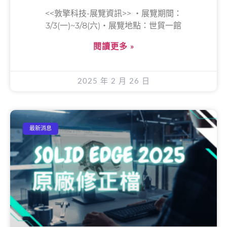
<<敦擎科技-展覽資訊>> ‧展覽期間：
3/3(一)~3/8(六)‧展覽地點：世貿一館
閱讀更多 »
2025 年 2 月 26 日
最新消息