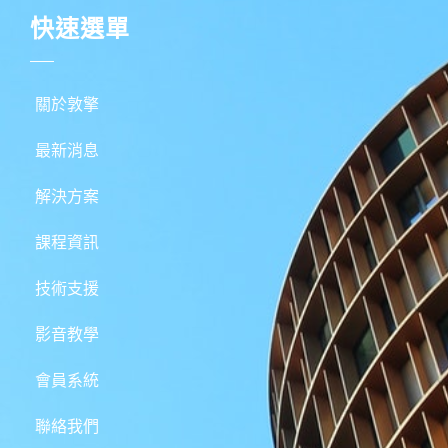
快速選單
關於敦擎
最新消息
解決方案
課程資訊
技術支援
影音教學
會員系統
聯絡我們