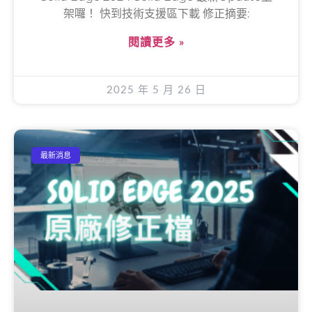
架囉！ 快到技術支援區下載 修正摘要:
閱讀更多 »
2025 年 5 月 26 日
最新消息