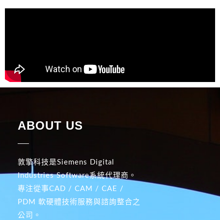
ABOUT US
敦擎科技是Siemens Digital
Industries Software系統代理商。
專注從事CAD / CAM / CAE /
PDM 軟硬體技術服務與諮詢整合之
公司。