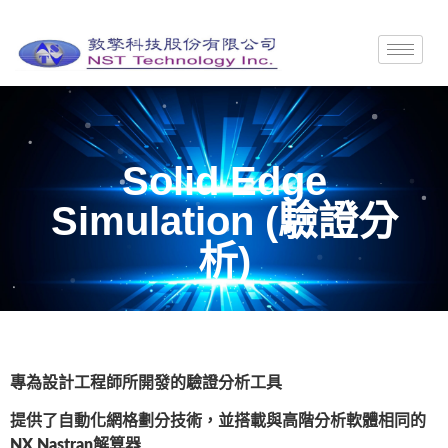
Solid Edge
Simulation (驗證分
析)
專為設計工程師所開發的驗證分析工具
提供了自動化網格劃分技術，並搭載與高階分析軟體相同的
NX Nastran解算器