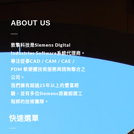
ABOUT US
敦擎科技是Siemens Digital
Industries Software系統代理商。
專注從事CAD / CAM / CAE /
PDM 軟硬體技術服務與諮詢整合之
公司。
我們擁有超過25年以上的豐富經
驗，並有多位Siemens原廠認證工
程師的技術團隊。
快速選單