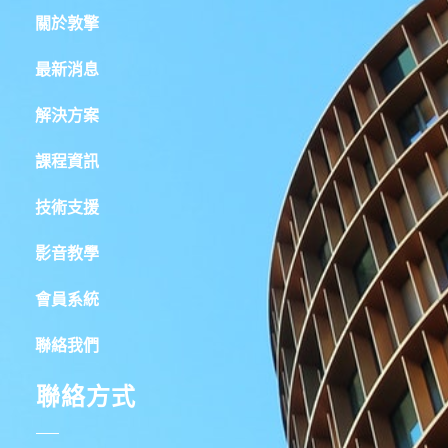
關於敦擎
最新消息
解決方案
課程資訊
技術支援
影音教學
會員系統
聯絡我們
聯絡方式