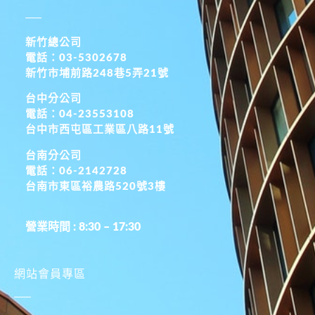
新竹總公司
電話：03-5302678
新竹市埔前路248巷5弄21號
台中分公司
電話：04-23553108
台中市西屯區工業區八路11號
台南分公司
電話：06-2142728
台南市東區裕農路520號3樓
營業時間 : 8:30 – 17:30
網站會員專區