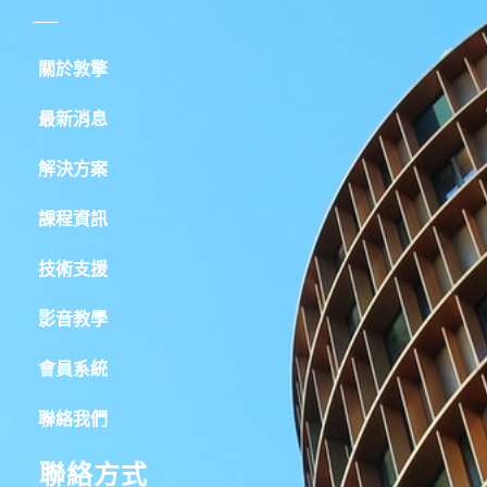
關於敦擎
最新消息
解決方案
課程資訊
技術支援
影音教學
會員系統
聯絡我們
聯絡方式