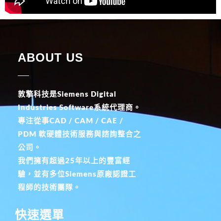
ABOUT US
敦擎科技是Siemens Digital
Industries Software系統代理商。
專注從事CAD / CAM / CAE /
PDM 軟硬體技術服務與諮詢整合之
公司。
我們擁有超過25年以上的豐富經
驗，並有多位Siemens原廠認證工
程師的技術團隊。
快速選單