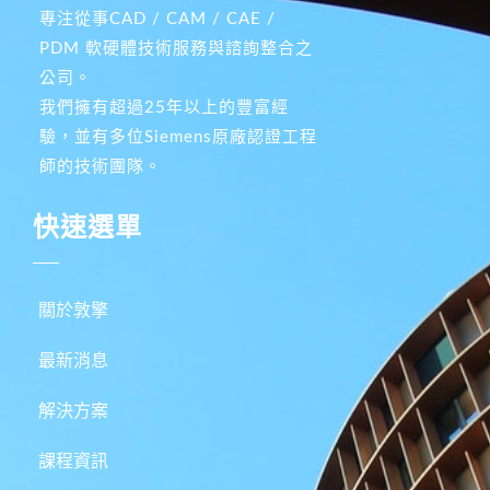
專注從事CAD / CAM / CAE /
PDM 軟硬體技術服務與諮詢整合之
公司。
我們擁有超過25年以上的豐富經
驗，並有多位Siemens原廠認證工程
師的技術團隊。
快速選單
關於敦擎
最新消息
解決方案
課程資訊