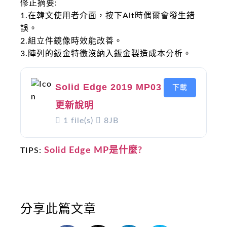
修正摘要:
1.在韓文使用者介面，按下Alt時偶爾會發生錯
誤。
2.組立件鏡像時效能改善。
3.陣列的鈑金特徵沒納入鈑金製造成本分析。
Solid Edge 2019 MP03
下載
更新說明
1 file(s)
8JB
Solid Edge MP是什麼?
TIPS:
分享此篇文章