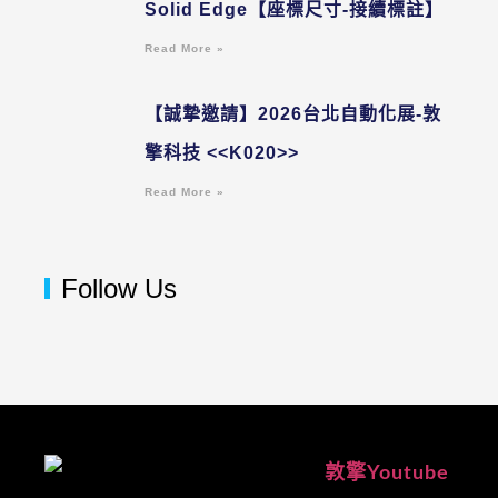
Solid Edge【座標尺寸-接續標註】
Read More »
【誠摯邀請】2026台北自動化展-敦
擎科技 <<K020>>
Read More »
Follow Us