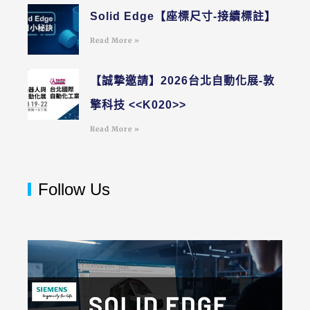
Solid Edge【座標尺寸-接續標註】
Read More »
【誠摯邀請】2026台北自動化展-敦
擎科技 <<K020>>
Read More »
Follow Us