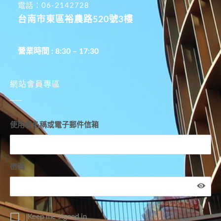
電話：06-2142728
台南市東區裕農路520號3樓
營業時間 : 8:30 – 17:30
網站會員專區
使用者名稱或電子郵件信箱
密碼
Keep me signed in