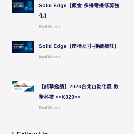
Solid Edge【鈑金-多邊彎邊修剪強
化】
Read More »
Solid Edge【座標尺寸-接續標註】
Read More »
【誠摯邀請】2026台北自動化展-敦
擎科技 <<K020>>
Read More »