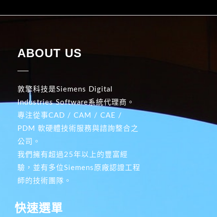
ABOUT US
敦擎科技是Siemens Digital
Industries Software系統代理商。
專注從事CAD / CAM / CAE /
PDM 軟硬體技術服務與諮詢整合之
公司。
我們擁有超過25年以上的豐富經
驗，並有多位Siemens原廠認證工程
師的技術團隊。
快速選單