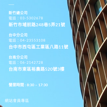
新竹總公司
電話：03-5302678
新竹市埔前路248巷5弄21號
台中分公司
電話：04-23553108
台中市西屯區工業區八路11號
台南分公司
電話：06-2142728
台南市東區裕農路520號3樓
營業時間 : 8:30 – 17:30
網站會員專區