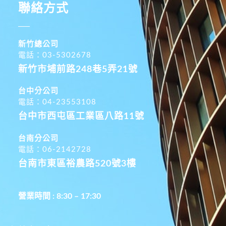
聯絡方式
新竹總公司
電話：03-5302678
新竹市埔前路248巷5弄21號
台中分公司
電話：04-23553108
台中市西屯區工業區八路11號
台南分公司
電話：06-2142728
台南市東區裕農路520號3樓
營業時間 : 8:30 – 17:30