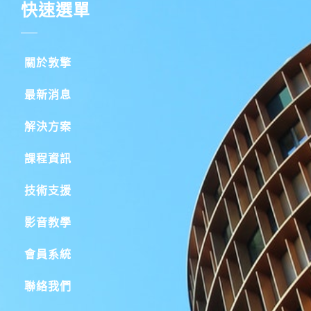
快速選單
關於敦擎
最新消息
解決方案
課程資訊
技術支援
影音教學
會員系統
聯絡我們