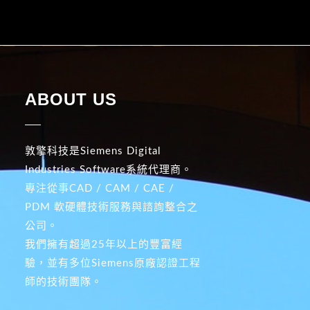
ABOUT US
敦擎科技是Siemens Digital
Industries Software系統代理商。
專注從事CAD / CAM / CAE /
PDM 軟硬體技術服務與諮詢整合之
公司。
我們擁有超過25年以上的豐富經
驗，並有多位Siemens原廠認證工程
師的技術團隊。