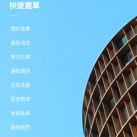
快速選單
關於敦擎
最新消息
解決方案
課程資訊
技術支援
影音教學
會員系統
聯絡我們