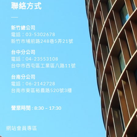
聯絡方式
新竹總公司
電話：03-5302678
新竹市埔前路248巷5弄21號
台中分公司
電話：04-23553108
台中市西屯區工業區八路11號
台南分公司
電話：06-2142728
台南市東區裕農路520號3樓
營業時間 : 8:30 – 17:30
網站會員專區