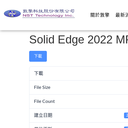
關於敦擎
最新
Solid Edge 202
下載
下載
File Size
File Count
建立日期