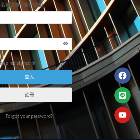
者名稱或電子郵件信箱
eep me signed in
註冊
Forgot your password?