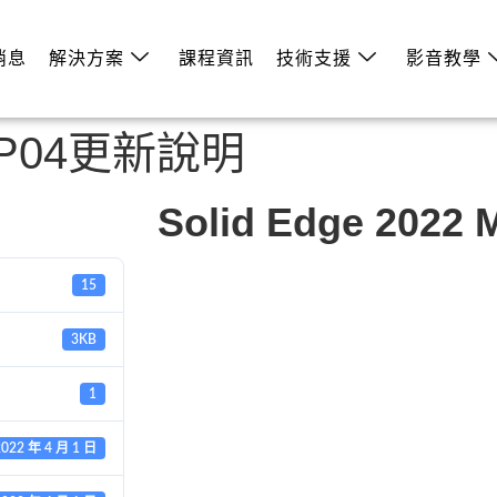
消息
解決方案
課程資訊
技術支援
影音教學
2 MP04更新說明
Solid Edge 202
15
3KB
1
2022 年 4 月 1 日