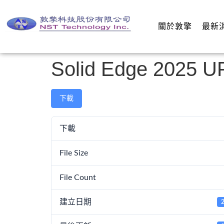
關於敦擎
最新
Solid Edge 202
下載
下載
File Size
File Count
建立日期