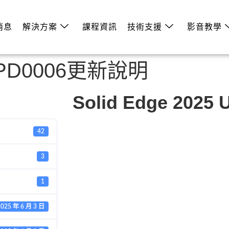
消息
解決方案
課程資訊
技術支援
影音教學
5 UPD0006更新說明
Solid Edge 202
42
3
1
2025 年 6 月 3 日