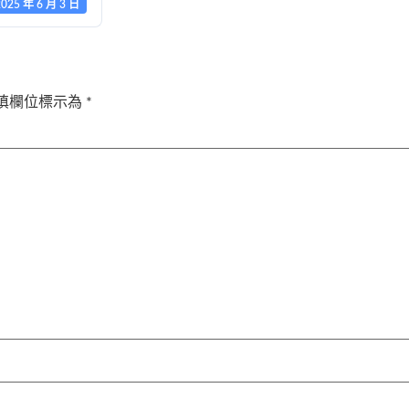
2025 年 6 月 3 日
填欄位標示為
*