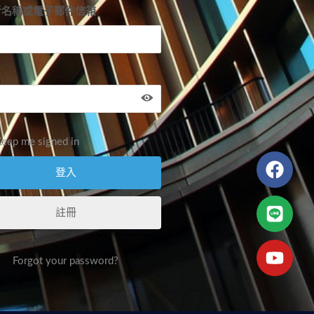
者名稱或電子郵件信箱
eep me signed in
註冊
Forgot your password?