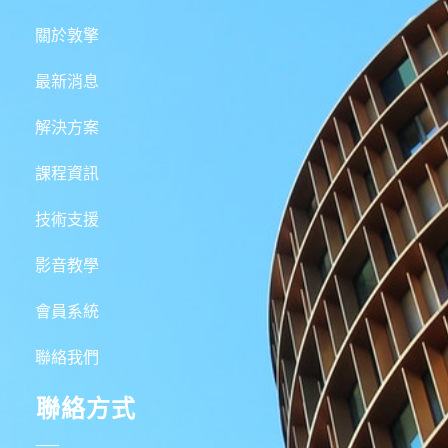
關於敦擎
最新消息
解決方案
課程資訊
技術支援
影音教學
會員系統
聯絡我們
聯絡方式