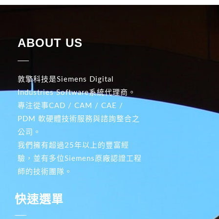
ABOUT US
敦擎科技是Siemens Digital
Industries Software系統代理商。
專注從事CAD / CAM / CAE /
PDM 軟硬體技術服務與諮詢整合之
公司。
我們擁有超過25年以上的豐富經
驗，並有多位Siemens原廠認證工程
師的技術團隊。
快速選單