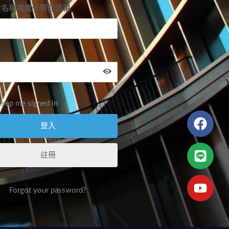
者名稱或電子郵件信箱
eep me signed in
註冊
Forgot your password?