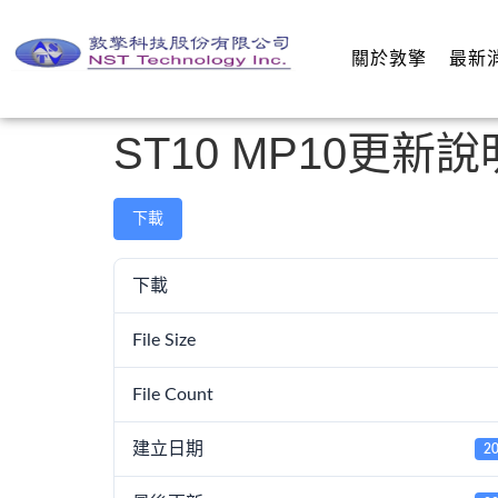
關於敦擎
最新
ST10 MP10更新說
下載
下載
File Size
File Count
建立日期
2