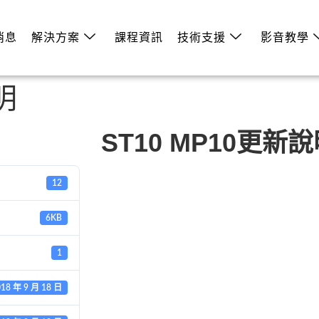
消息
解決方案
課程資訊
技術支援
影音教學
明
ST10 MP10更新
12
6KB
1
018 年 9 月 18 日