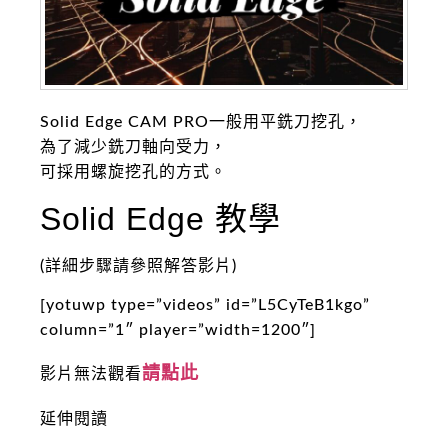
Solid Edge CAM PRO一般用平銑刀挖孔，
為了減少銑刀軸向受力，
可採用螺旋挖孔的方式。
Solid Edge 教學
(詳細步驟請參照解答影片)
[yotuwp type=”videos” id=”L5CyTeB1kgo”
column=”1″ player=”width=1200″]
請點此
影片無法觀看
延伸閱讀