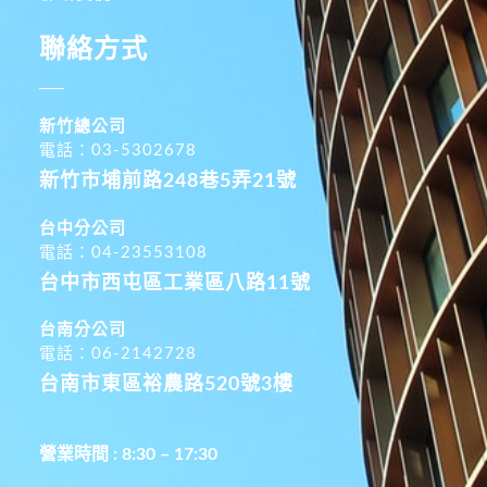
聯絡方式
新竹總公司
電話：03-5302678
新竹市埔前路248巷5弄21號
台中分公司
電話：04-23553108
台中市西屯區工業區八路11號
台南分公司
電話：06-2142728
台南市東區裕農路520號3樓
營業時間 : 8:30 – 17:30