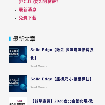
(P.C.D.)要如何標註?
最新消息
免費下載
最新文章
Solid Edge【鈑金-多邊彎邊修剪強
化】
Read More »
Solid Edge【座標尺寸-接續標註】
Read More »
【誠摯邀請】2026台北自動化展-敦