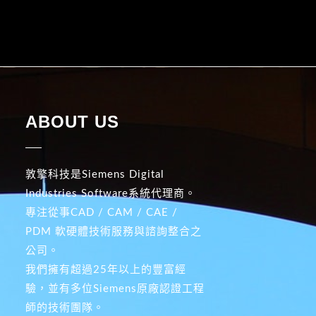
ABOUT US
敦擎科技是Siemens Digital
Industries Software系統代理商。
專注從事CAD / CAM / CAE /
PDM 軟硬體技術服務與諮詢整合之
公司。
我們擁有超過25年以上的豐富經
驗，並有多位Siemens原廠認證工程
師的技術團隊。