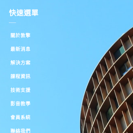
快速選單
關於敦擎
最新消息
解決方案
課程資訊
技術支援
影音教學
會員系統
聯絡我們