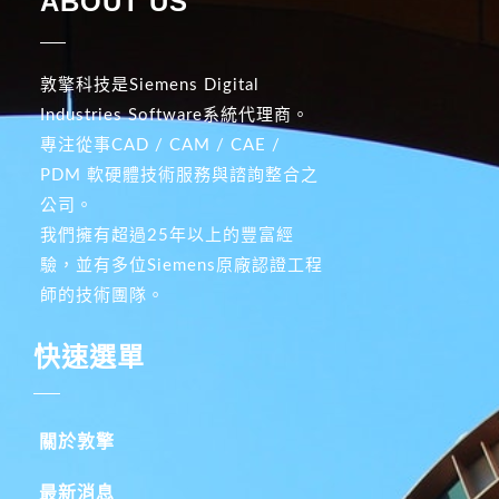
ABOUT US
敦擎科技是Siemens Digital
Industries Software系統代理商。
專注從事CAD / CAM / CAE /
PDM 軟硬體技術服務與諮詢整合之
公司。
我們擁有超過25年以上的豐富經
驗，並有多位Siemens原廠認證工程
師的技術團隊。
快速選單
關於敦擎
最新消息