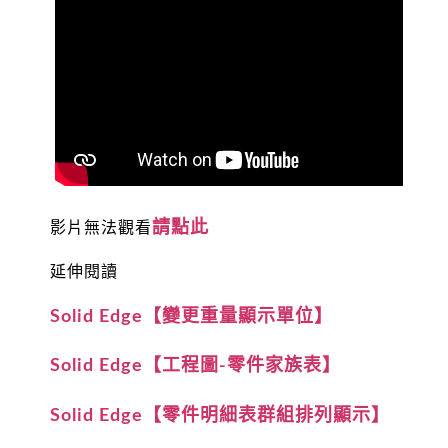
請點此
影片無法觀看
延伸閱讀
Solid Edge【變更重量顯示單位】
Solid Edge【工程圖-零件家族表】
Solid Edge【零件明細表群組排列顯示】