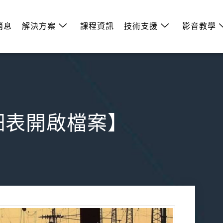
消息
解決方案
課程資訊
技術支援
影音教學
件明細表開啟檔案】