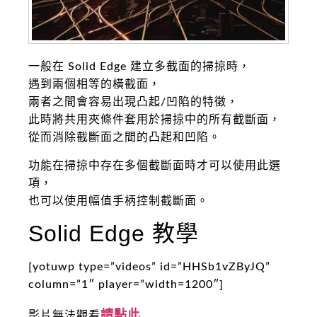
一般在 Solid Edge 建立多截面的掃掠時，
遇到兩個相等的橫截面，
兩者之間會容易出現凸起/凹陷的特徵，
此時將共用夾條件套用於掃掠中的所有截斷面，
從而消除截斷面之間的凸起和凹陷。
功能在掃掠中存在多個截斷面時才可以使用此選
項，
也可以使用幅值手柄控制截斷面。
Solid Edge 教學
[yotuwp type=”videos” id=”HHSb1vZByJQ”
column=”1″ player=”width=1200″]
請點此
影片無法觀看