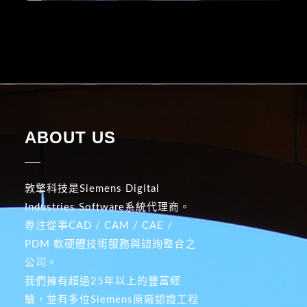
ABOUT US
敦擎科技是Siemens Digital
Industries Software系統代理商。
專注從事CAD / CAM / CAE /
PDM 軟硬體技術服務與諮詢整合之
公司。
我們擁有超過25年以上的豐富經
驗，並有多位Siemens原廠認證工程