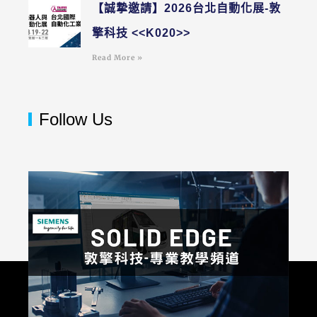
【誠摯邀請】2026台北自動化展-敦
擎科技 <<K020>>
Read More »
Follow Us