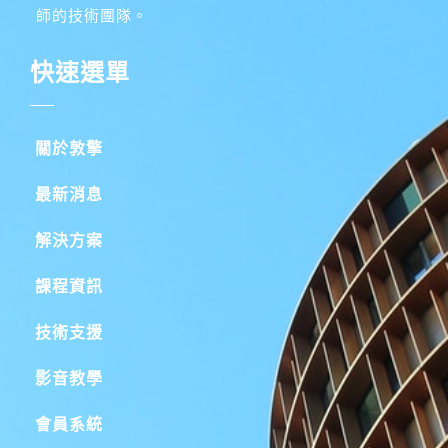
師的技術團隊。
快速選單
關於敦擎
最新消息
解決方案
課程資訊
技術支援
影音教學
會員系統