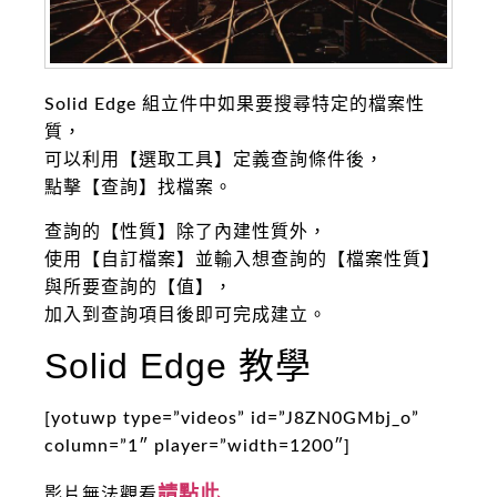
Solid Edge 組立件中如果要搜尋特定的檔案性
質，
可以利用【選取工具】定義查詢條件後，
點擊【查詢】找檔案。
查詢的【性質】除了內建性質外，
使用【自訂檔案】並輸入想查詢的【檔案性質】
與所要查詢的【值】，
加入到查詢項目後即可完成建立。
Solid Edge 教學
[yotuwp type=”videos” id=”J8ZN0GMbj_o”
column=”1″ player=”width=1200″]
請點此
影片無法觀看