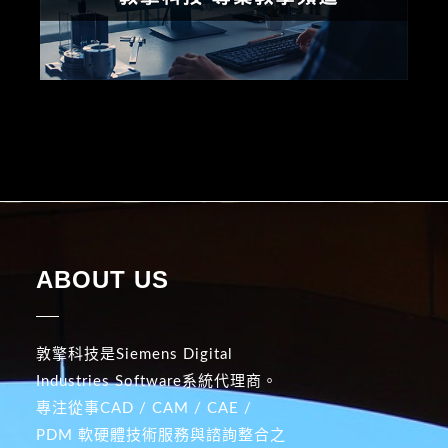
ABOUT US
敦擎科技是Siemens Digital
Industries Software系統代理商。
專注從事CAD / CAM / CAE /
PDM 軟硬體技術服務與諮詢整合之