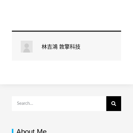
林吉鴻 敦擎科技
About Me