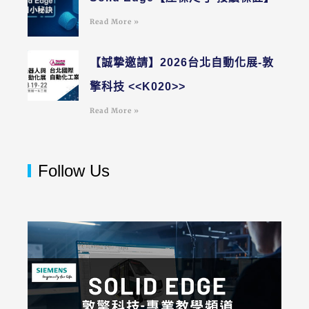
Read More »
【誠摯邀請】2026台北自動化展-敦
擎科技 <<K020>>
Read More »
Follow Us