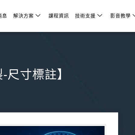
消息
解決方案
課程資訊
技術支援
影音教學
繪製-尺寸標註】