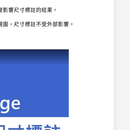
變影響尺寸標註的結果。
視圖，尺寸標註不受外部影響。