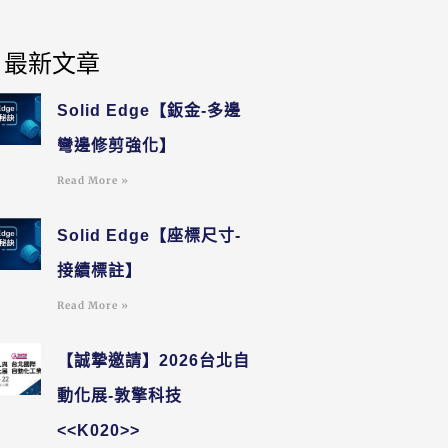
最新文章
Solid Edge【鈑金-多邊
彎邊修剪強化】
Read More »
Solid Edge【座標尺寸-
接續標註】
Read More »
【誠摯邀請】2026台北自
動化展-敦擎科技
<<K020>>