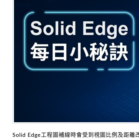
Solid Edge工程圖補線時會受到視圖比例及距