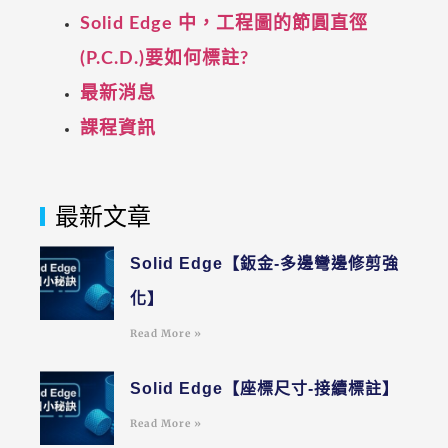
Solid Edge 中，工程圖的節圓直徑
(P.C.D.)要如何標註?
最新消息
課程資訊
最新文章
Solid Edge【鈑金-多邊彎邊修剪強
化】
Read More »
Solid Edge【座標尺寸-接續標註】
Read More »