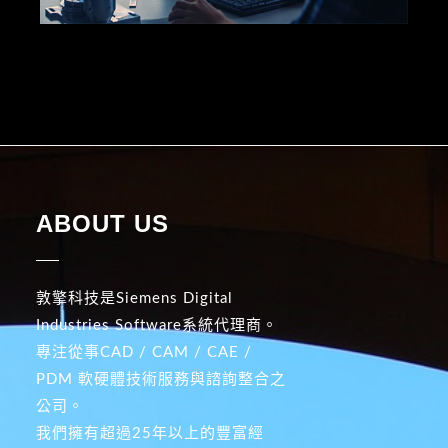
ABOUT US
敦擎科技是Siemens Digital
Industries Software系統代理商。
專注從事CAD / CAM / CAE /
PDM 軟硬體技術服務與諮詢整合之
公司。
我們擁有超過25年以上的豐富經