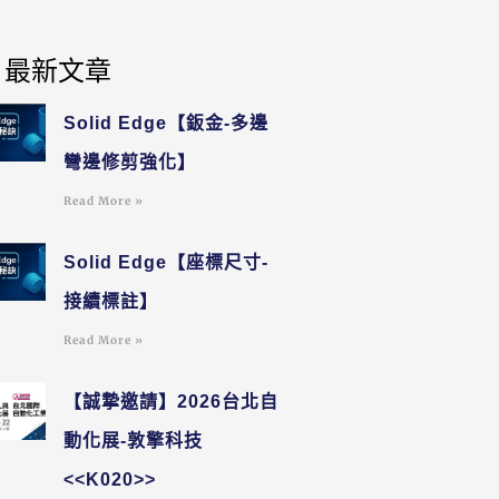
最新文章
Solid Edge【鈑金-多邊
彎邊修剪強化】
Read More »
Solid Edge【座標尺寸-
接續標註】
Read More »
【誠摯邀請】2026台北自
動化展-敦擎科技
<<K020>>