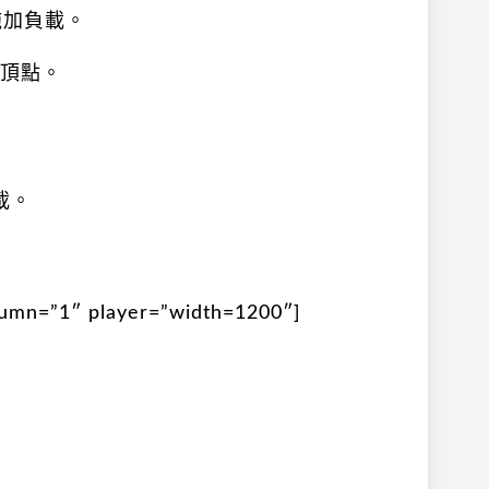
施加負載。
徵頂點。
載。
lumn=”1″ player=”width=1200″]