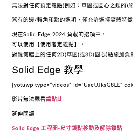
無法對任何預定義點(例如：草圖或圓心之類的)
舊有的邊/轉角和點的選項，僅允許選擇實體特
現在Solid Edge 2024 負載的選項中，
可以使用【使用者定義點】，
對幾何體上的任何2D(草圖)或3D(圓心)點施加負
Solid Edge 教學
[yotuwp type=”videos” id=”UaeUJksG8LE” co
影片無法觀看
請點此
延伸閱讀
Solid Edge 工程圖-尺寸鎖點移動及解除鎖點