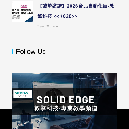
【誠摯邀請】2026台北自動化展-敦
擎科技 <<K020>>
Read More »
Follow Us