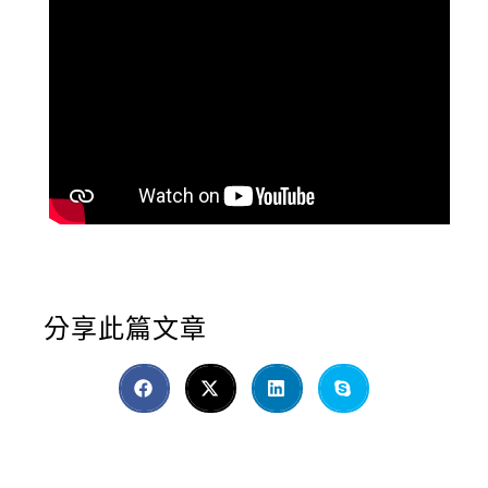
分享此篇文章