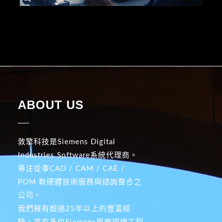
ABOUT US
敦擎科技是Siemens Digital
Industries Software系統代理商。
專注從事CAD / CAM / CAE /
PDM 軟硬體技術服務與諮詢整合之
公司。
我們擁有超過25年以上的豐富經