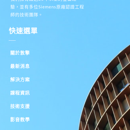
驗，並有多位Siemens原廠認證工程
師的技術團隊。
快速選單
關於敦擎
最新消息
解決方案
課程資訊
技術支援
影音教學