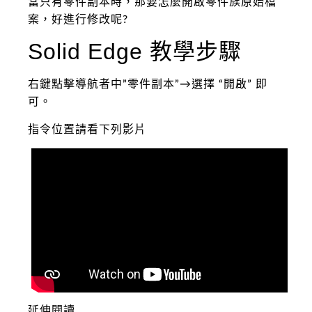
當只有零件副本時，那要怎麼開啟零件族原始檔
案，好進行修改呢?
Solid Edge 教學步驟
右鍵點擊導航者中”零件副本”→選擇 “開啟” 即
可。
指令位置請看下列影片
延伸閱讀