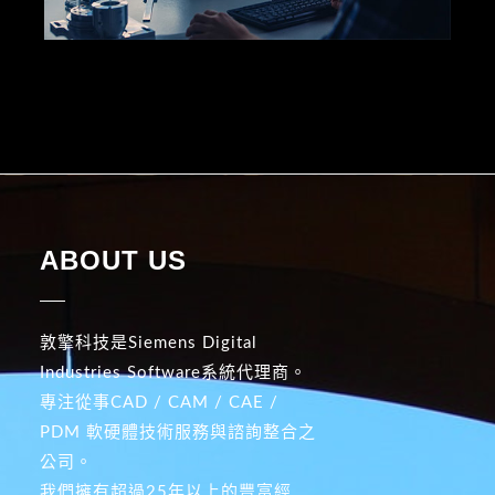
ABOUT US
敦擎科技是Siemens Digital
Industries Software系統代理商。
專注從事CAD / CAM / CAE /
PDM 軟硬體技術服務與諮詢整合之
公司。
我們擁有超過25年以上的豐富經