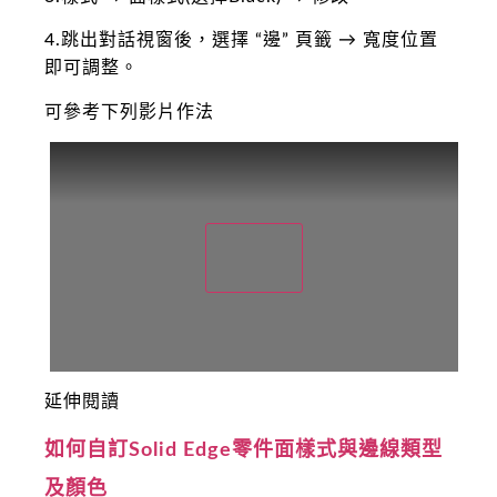
4.跳出對話視窗後，選擇 “邊” 頁籤 → 寬度位置
即可調整。
可參考下列影片作法
延伸閱讀
如何自訂Solid Edge零件面樣式與邊線類型
及顏色