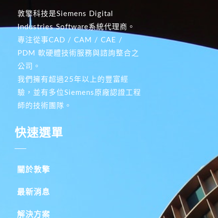
敦擎科技是Siemens Digital
Industries Software系統代理商。
專注從事CAD / CAM / CAE /
PDM 軟硬體技術服務與諮詢整合之
公司。
我們擁有超過25年以上的豐富經
驗，並有多位Siemens原廠認證工程
師的技術團隊。
快速選單
關於敦擎
最新消息
解決方案