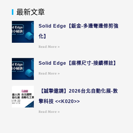
最新文章
Solid Edge【鈑金-多邊彎邊修剪強
化】
Read More »
Solid Edge【座標尺寸-接續標註】
Read More »
【誠摯邀請】2026台北自動化展-敦
擎科技 <<K020>>
Read More »