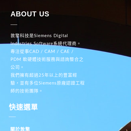
ABOUT US
敦擎科技是Siemens Digital
Industries Software系統代理商。
專注從事CAD / CAM / CAE /
PDM 軟硬體技術服務與諮詢整合之
公司。
我們擁有超過25年以上的豐富經
驗，並有多位Siemens原廠認證工程
師的技術團隊。
快速選單
關於敦擎