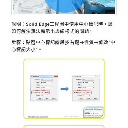
說明：Solid Edge工程圖中使用中心標記時，該
如何解決無法顯示出虛線樣式的問題?
步驟：點選中心標記線段按右鍵→性質→修改”中
心標記大小”。