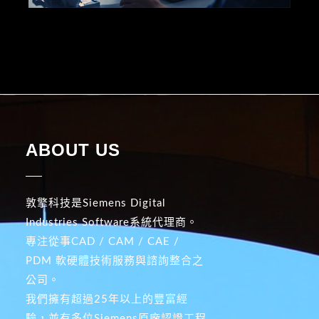
ABOUT US
敦擎科技是Siemens Digital
Industries Software系統代理商。
專注從事CAD / CAM / CAE /
PDM 軟硬體技術服務與諮詢整合之
公司。
我們擁有超過25年以上的豐富經
驗，並有多位Siemens原廠認證工程