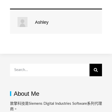
Ashley
About Me
敦擎科技是Siemens Digital Industries Software系列代理
商。