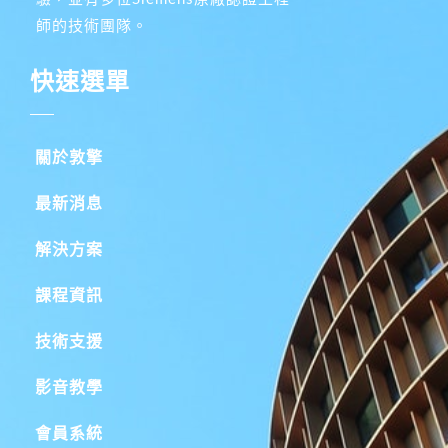
師的技術團隊。
快速選單
關於敦擎
最新消息
解決方案
課程資訊
技術支援
影音教學
會員系統