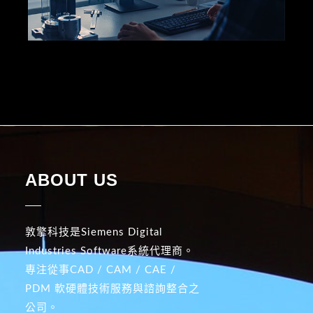
ABOUT US
敦擎科技是Siemens Digital
Industries Software系統代理商。
專注從事CAD / CAM / CAE /
PDM 軟硬體技術服務與諮詢整合之
公司。