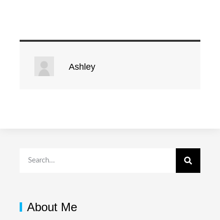
Ashley
About Me