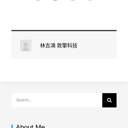
林吉鴻 敦擎科技
About Me