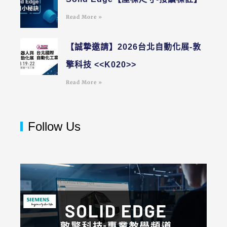
Read More »
【誠摯邀請】2026台北自動化展-敦
擎科技 <<K020>>
Read More »
Follow Us