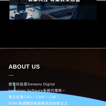
ABOUT US
敦擎科技是Siemens Digital
Industries Software系統代理商。
專注從事CAD / CAM / CAE /
PDM 軟硬體技術服務與諮詢整合之